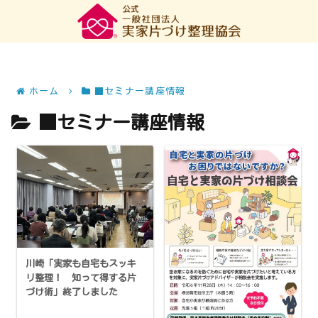
ホーム
■セミナー講座情報
■セミナー講座情報
川崎「実家も自宅もスッキ
リ整理！ 知って得する片
づけ術」終了しました