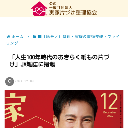
ホーム
■「紙モノ」整理・家庭の書類整理・ファイ
リング
「人生100年時代のおきらく紙もの片づ
け」JA雑誌に掲載
2024.12.09