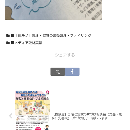
■「紙モノ」整理・家庭の書類整理・ファイリング
■メディア取材実績
シェアする
【横須賀】自宅と実家の片づけ相談会（対面・無
料）先着5名・片づけ冊子お渡しします