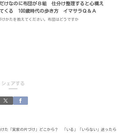
だけなのに布団が８組 仕分け整理すると心構え
てくる 100歳時代の歩き方 イマサラＱ＆Ａ
づけかたを教えてください。布団はどうですか
シェアする
向けた「実家の片づけ」どこから？ 「いる」「いらない」迷ったら