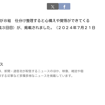
団が８組 仕分け整理すると心構えや覚悟ができてくる
連載３回目）が、掲載されました。（２０２４年７月２１日
ース
ースは、新聞・通信社が配信するニュースのほか、映像、雑誌や個
筆する記事など多種多様なニュースを掲載しています。