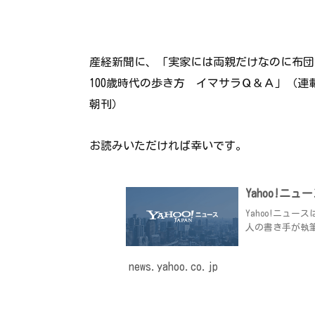
産経新聞に、「実家には両親だけなのに布
100歳時代の歩き方 イマサラＱ＆Ａ」（
朝刊）
お読みいただければ幸いです。
Yahoo!ニュ
Yahoo!ニュ
人の書き手が執
news.yahoo.co.jp