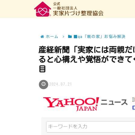
ホーム
■qa「親の家」お悩み解決
産経新聞「実家には両親だ
ると心構えや覚悟ができてく
目
2024.07.21