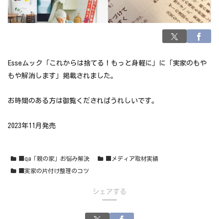
Esseムック「これからは捨てる！もっと身軽に」に「実家のもや
もや解消します」掲載されました。
お時間のある方は御覧くださればうれしいです。
2023年11月発売
■qa「親の家」お悩み解決
■メディア取材実績
■実家の片付け整理のコツ
シェアする