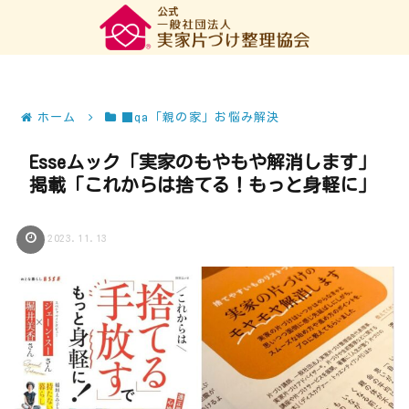
ホーム
■qa「親の家」お悩み解決
Esseムック「実家のもやもや解消します」
掲載「これからは捨てる！もっと身軽に」
2023.11.13