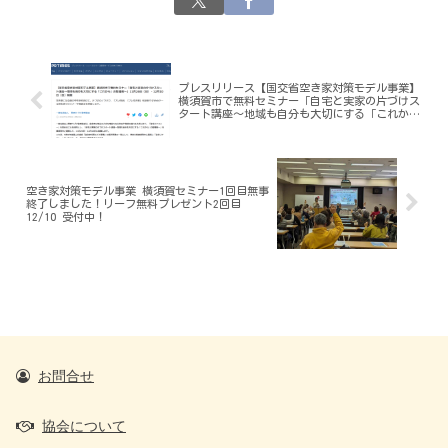
プレスリリース【国交省空き家対策モデル事業】
横須賀市で無料セミナー「自宅と実家の片づけス
タート講座～地域も自分も大切にする「これか
ら」の整理術～」11月26日（日）・12月10日
（日）開催
空き家対策モデル事業 横須賀セミナー1回目無事
終了しました！リーフ無料プレゼント2回目
12/10 受付中！
お問合せ
協会について