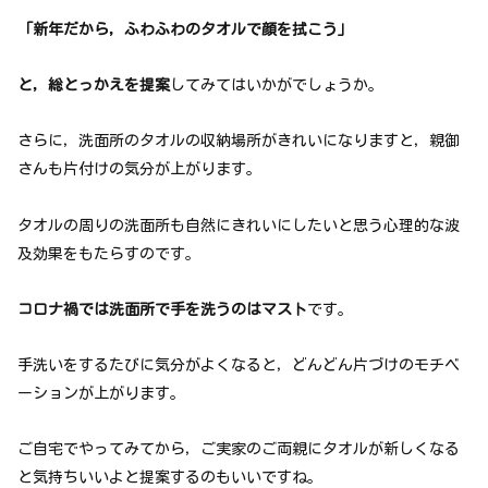
「新年だから，ふわふわのタオルで顔を拭こう」
と，総とっかえを提案
してみてはいかがでしょうか。
さらに，洗面所のタオルの収納場所がきれいになりますと，親御
さんも片付けの気分が上がります。
タオルの周りの洗面所も自然にきれいにしたいと思う心理的な波
及効果をもたらすのです。
コロナ禍では洗面所で手を洗うのはマスト
です。
手洗いをするたびに気分がよくなると，どんどん片づけのモチベ
ーションが上がります。
ご自宅でやってみてから，ご実家のご両親にタオルが新しくなる
と気持ちいいよと提案するのもいいですね。