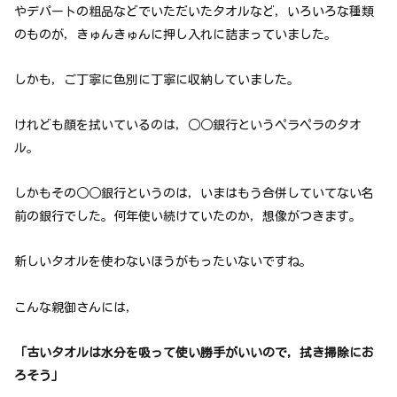
やデパートの粗品などでいただいたタオルなど，いろいろな種類
のものが，きゅんきゅんに押し入れに詰まっていました。
しかも，ご丁寧に色別に丁寧に収納していました。
けれども顔を拭いているのは，○○銀行というペラペラのタオ
ル。
しかもその○○銀行というのは，いまはもう合併していてない名
前の銀行でした。何年使い続けていたのか，想像がつきます。
新しいタオルを使わないほうがもったいないですね。
こんな親御さんには，
「古いタオルは水分を吸って使い勝手がいいので，拭き掃除にお
ろそう」