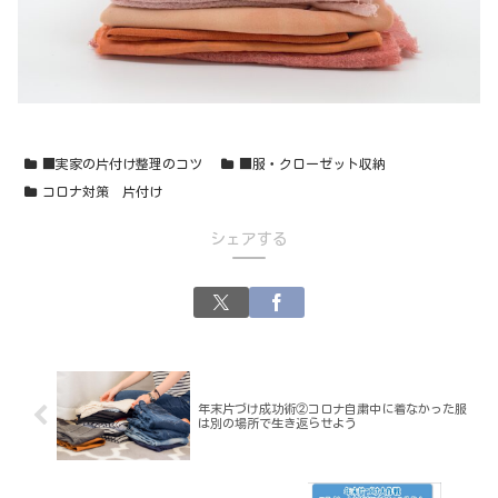
■実家の片付け整理のコツ
■服・クローゼット収納
コロナ対策 片付け
シェアする
年末片づけ成功術②コロナ自粛中に着なかった服
は別の場所で生き返らせよう