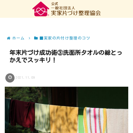
ホーム
■実家の片付け整理のコツ
年末片づけ成功術③洗面所タオルの総とっ
かえでスッキリ！
2021.11.09