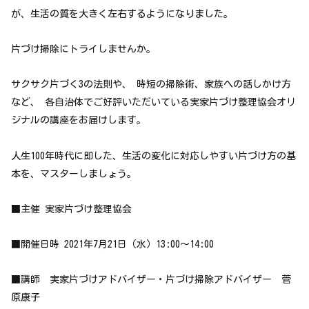
が、生活の質を大きく左右するようになりました。
片づけ掃除にトライしませんか。
サクサク片づく3の法則や、 時短の掃除術、家族への話しかけ方
など、 各自治体でご好評いただいている実家片づけ整理協会オリ
ジナルの講座をお届けします。
人生100年時代に即した、生活の変化に対応しやすい片づけ方の基
本を、マスターしましょう。
■主催 実家片づけ整理協会
■開催日時 2021年7月21日（水）13:00～14:00
■講師 実家片づけアドバイザー・片づけ掃除アドバイザー 菅
原康子