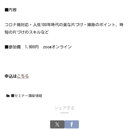
■内容
コロナ禍対応・人生100年時代の楽な片づけ・掃除のポイント、時
短の片づけのスキルなど
■参加費 1,800円 zoomオンライン
申込は
こちら
■セミナー講座情報
シェアする