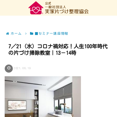
ホーム
■セミナー講座情報
7／21（水）コロナ禍対応！人生100年時代
の片づけ掃除教室｜13－14時
2021.06.19