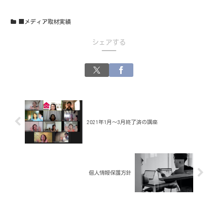
■メディア取材実績
シェアする
2021年1月～3月終了済の講座
個人情報保護方針