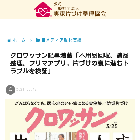
ホーム
■メディア取材実績
クロワッサン記事満載「不用品回収、遺品
整理、フリマアプリ。片づけの裏に潜むト
ラブルを検証」
2021.03.12