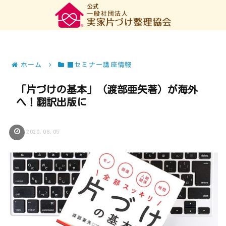
ホーム
■セミナー講座情報
「片づけの基本」（渡部亜矢著）が海外
へ！翻訳出版に
2020.08.05