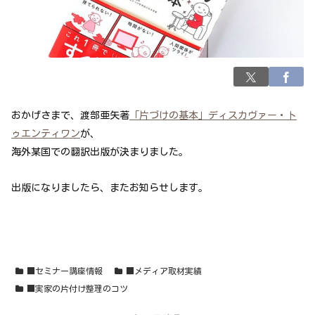
おかげさまで、渡部亜矢著
「片づけの基本」ディスカヴァー・ト
ゥエンティワン
が、
海外某国での翻訳出版が決まりました。
出版になりましたら、またお知らせします。
■セミナー講座情報
■メディア取材実績
■実家の片付け整理のコツ