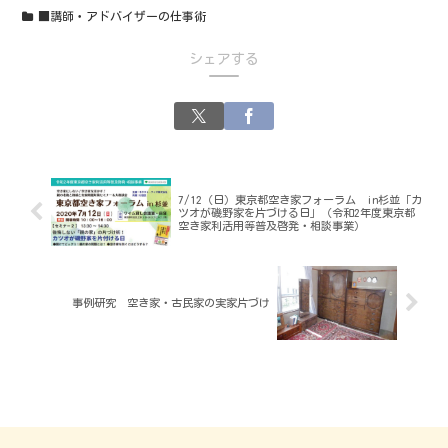
■講師・アドバイザーの仕事術
シェアする
7/12（日）東京都空き家フォーラム in杉並「カ
ツオが磯野家を片づける日」（令和2年度東京都
空き家利活用等普及啓発・相談事業）
事例研究 空き家・古民家の実家片づけ