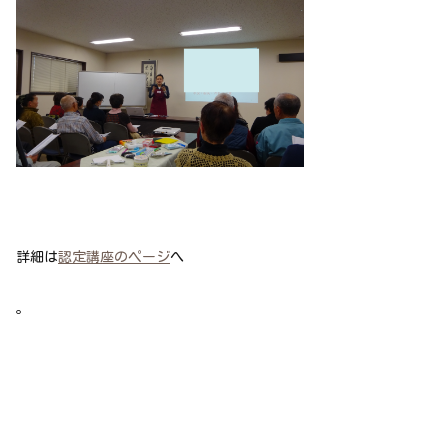
詳細は
認定講座のページ
へ
。