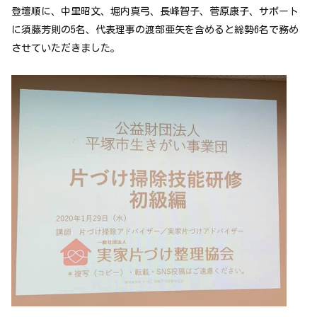
登壇順に、中里昭文、堀内真弓、長峰智子、菅原康子、サポート
に須藤芳則の5名、代表理事の渡部亜矢を含めると総勢6名で務め
させていただきました。