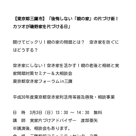
【東京都三鷹市】「後悔しない「親の家」の片づけ術！
カツオが磯野家を片づける日」
開けてビックリ！親の家の問題とは？ 空き家を防ぐに
はどうする？
空き家にしない！空き家を活かす！親の老後と相続と実
家問題対策セミナー＆大相談会
東京都空き家フォーラムin三鷹
平成30年度東京都空き家利活用等普及啓発・相談事業
日 時 3月3日（日）13：30 ～ 14：30 無料
講 師 実家片づけアドバイザー 渡部亜矢
※講演後、相談会もあります。