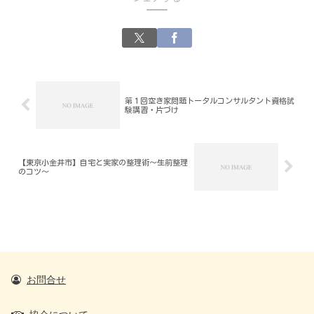
第１回空き家問題トータルコンサルタント資格試
験講習・片づけ
【東京小金井市】自宅と実家の整理術～生前整理
のコツ～
お問合せ