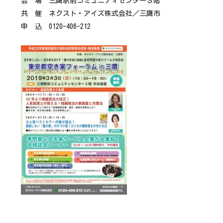
会 場 三鷹駅前コミュニティセンター３階
共 催 ネクスト・アイズ株式会社／三鷹市
申 込 0120-406-212