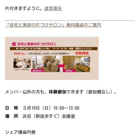
片付きますように。
渡部亜矢
「自宅と実家の片づけサロン」無料講座のご案内
メンバ－以外の方も、
体験参加
できます（参加費なし）。
日 時
３月10日（日）10:00～13:00
場 所
渋谷（駅徒歩すぐ）会議室
シェア講座内容