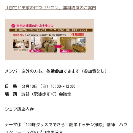
「自宅と実家の片づけサロン」無料講座のご案内
メンバ－以外の方も、
体験参加
できます（参加費なし）。
日 時
３月10日（日）10:00～13:00
場 所
渋谷（駅徒歩すぐ）会議室
シェア講座内容
テーマ①「100均グッズでできる！簡単キッチン掃除」講師 ハウ
スクリーニングのプロ中里昭文