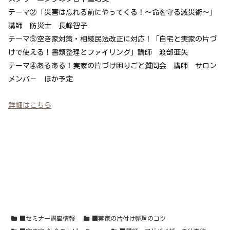
テーマ②「
災害は忘れる前にやってくる！～命を守る減災術～」
講師 防災士 長峰智子
テーマ③空き家対策・相続民法改正に対応！
「自宅と実家の片づ
けで使える！書類整理とファイリング」講師 渡部亜矢
テーマ④あるある！実家の片づけ困りごと質問会 講師 サロン
メンバ－ ほか予定
詳細はこちら
■セミナー講座情報
■実家の片付け整理のコツ