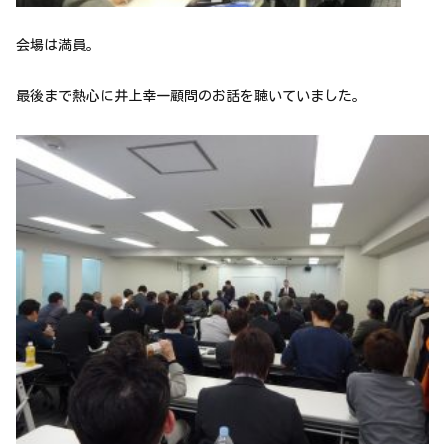
会場は満員。
最後まで熱心に井上幸一顧問のお話を聴いていました。