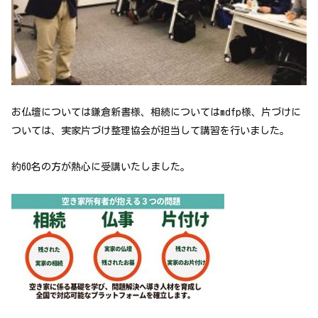
お仏壇については鎌倉新書様、相続についてはmdfp様、片づけに
ついては、実家片づけ整理協会が担当して講習を行いました。
約60名の方が熱心に受講いたしました。