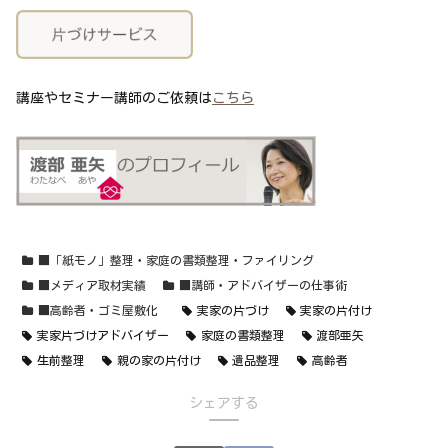
講座やセミナー講師のご依頼は
こちら
■「紙モノ」整理・家庭の書類整理・ファイリング
■メディア取材実績
■講師・アドバイザーの仕事術
■高齢者・ゴミ屋敷化
実家の片づけ
実家の片付け
実家片づけアドバイザー
家庭の書類整理
渡部亜矢
生前整理
親の家の片付け
遺品整理
高齢者
シェアする