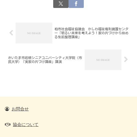
柏市社会福祉協議会 かしわ福祉権利擁護センタ
ー「明るい未来を考えよう！家の片づけから始め
る生前整理講座」
さいたま市岩槻シニアユニバーシティ大学院（市
民大学）「実家の片づけ講座」講演
お問合せ
協会について