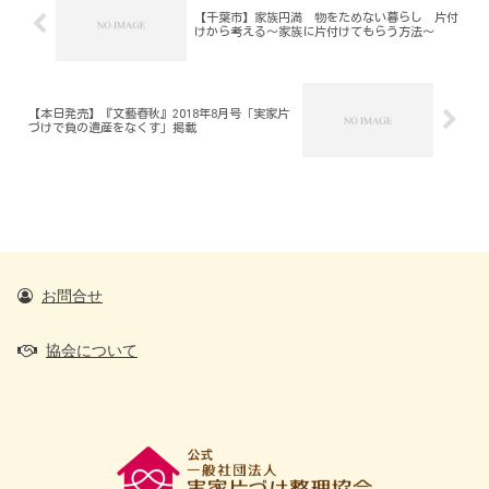
【千葉市】家族円満 物をためない暮らし 片付
けから考える～家族に片付けてもらう方法～
【本日発売】『文藝春秋』2018年8月号「実家片
づけで負の遺産をなくす」掲載
お問合せ
協会について