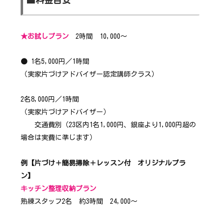
★お試しプラン
2時間 10,000～
●
1名5,000円／1時間
（実家片づけアドバイザー認定講師クラス）
2名8,000円／1時間
（実家片づけアドバイザー）
交通費別（23区内1名1,000円、銀座より1,000円超の
場合は実費に準じます）
例【片づけ＋簡易掃除＋レッスン付 オリジナルプラ
ン
】
キッチン整理収納プラン
熟練スタッフ2名 約3時間 24,000～