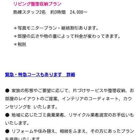
リビング整理収納プラン
熟練スタッフ2名 約3時間 24,000～
＊写真モニタープラン・継続割引あります。
＊部屋の広さや物の量によって料金が変わってきます。
＊税別
緊急・特急コースもあります 詳細
●
家族の形態やご要望に応じて、片づけサービスや整理収納、お
部屋のレイアウトのご提案、インテリアのコーディネート、カウ
ンセリングを いたします。
●
地域に応じたゴミ廃棄業者、リサイクル業者選定のお手伝いも
いたします。
●
リフォームや住み替え、相続をふまえ、その方にあったプラン
を提供いたします。