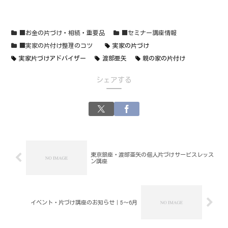
■お金の片づけ・相続・重要品
■セミナー講座情報
■実家の片付け整理のコツ
実家の片づけ
実家片づけアドバイザー
渡部亜矢
親の家の片付け
シェアする
東京銀座・渡部亜矢の個人片づけサービスレッス
ン講座
イベント・片づけ講座のお知らせ｜5～6月