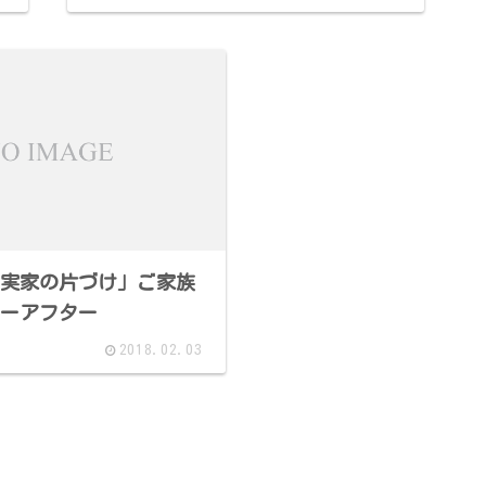
実家の片づけ」ご家族
ーアフター
2018.02.03