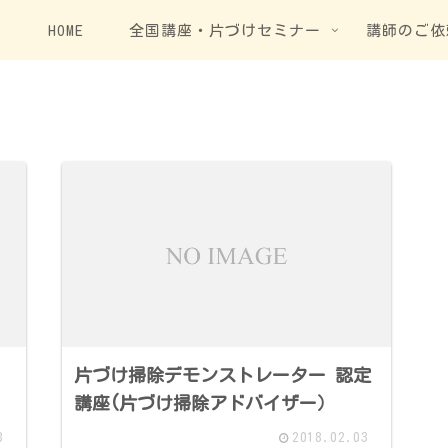
HOME
全国講座・片づけセミナー
講師のご依
片づけ掃除デモンストレーター 認定
講座(片づけ掃除アドバイザー）
3
2018.02.03