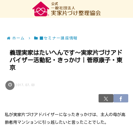
ホーム
■セミナー講座情報
義理実家はたいへんです～実家片づけアド
バイザー活動記・きっかけ｜菅原康子・東
京
2017.07.03
私が実家片づけアドバイザーになったきっかけは、主人の母が高
齢者用マンションに引っ越したいと言ったことでした。