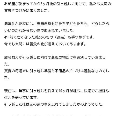
お部屋が決まってから2ヶ月後の引っ越しに向けて、私たち夫婦の
実家片づけが始まりました。
45年住んだ家には、義母自身も私たち子どもたちも、どうしたら
いいのかわからない物であふれていました。
4年前に亡くなった義父のもの（遺品）も手つかずです。
今でも玄関には義父の靴が揃えておいてあります。
取り敢えず引っ越しに向けて義母の物だけを選別していきまし
た。
真夏の毎週末に引っ越し準備と不用品の片づけは過酷なものでし
た。
現在は、無事に引っ越しを終えて10ヶ月が経ち、快適でご機嫌な
生活を送っています。
引っ越した後は元の家の事を忘れてしまったかのようでした。