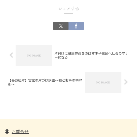
シェアする
片付けは健康寿命をのばす少子高齢化社会のマナ
ーになる
【長野松本】実家の片づけ講座～物とお金の整理
術～
お問合せ