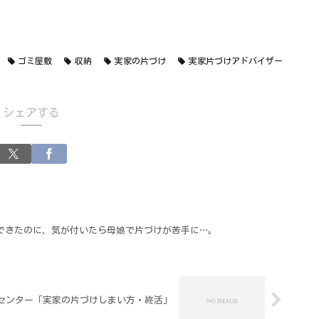
ゴミ屋敷
収納
実家の片づけ
実家片づけアドバイザー
シェアする
ができたのに、気が付いたら母娘で片づけが苦手に…。
センター「実家の片づけしまい方・終活」