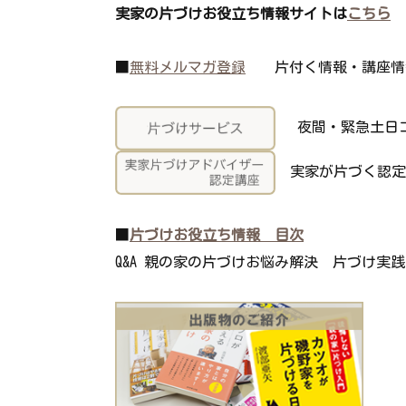
実家の片づけお役立ち情報サイトは
こちら
■
無料メルマガ登録
片付く情報・講座情
夜間・緊急土日コ
実家が片づく認定
■
片づけお役立ち情報 目次
Q&A 親の家の片づけお悩み解決 片づけ実践 