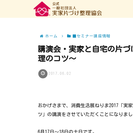
ホーム
■セミナー講座情報
講演会・実家と自宅の片づ
理のコツ～
2017.06.02
おかげさまで、消費生活展ねりま2017「
ツ」の講演をさせていただくことになりまし
6月17日～18日の土日です。