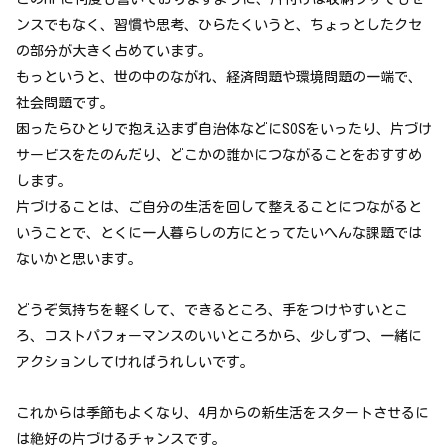
ンスでもなく、習慣や思考、ひらたくいうと、ちょっとしたクセ
の部分が大きく占めています。
もっというと、世の中のながれ、経済問題や環境問題の一端で、
社会問題です。
困ったらひとりで抱え込まず自治体などにSOSをいったり、片づけ
サービスをたのんだり、どこかの誰かにつながることをおすすめ
します。
片づけることは、ご自分の生活を回して整えることにつながると
いうことで、とくに一人暮らしの方にとってたいへんな課題では
ないかと思います。
どうぞ気持ちを軽くして、できるところ、手をつけやすいとこ
ろ、コストパフォーマンスのいいところから、少しずつ、一緒に
アクションしてければうれしいです。
これからは季節もよくなり、4月からの新生活をスタートさせるに
は絶好の片づけるチャンスです。