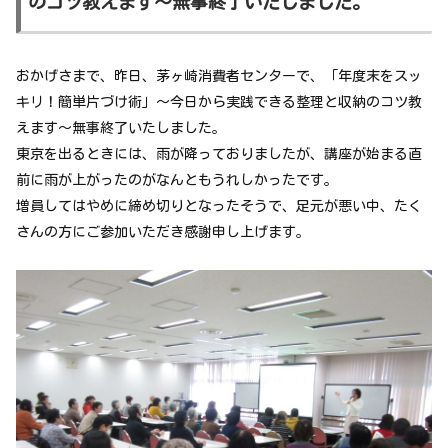
のコツ教えます～無事終了いたしました。
おかげさまで、昨日、茅ヶ崎消費者センターで、「年度末をスッ
キリ！簡単片づけ術」～今日から実践できる整理と収納のコツ教
えます～無事終了いたしました。
東京を出るときには、雨が降っておりましたが、講座が始まる直
前に雨が上がったのがなんともうれしかったです。
増員してはやめに締め切りとなったそうで、足元が悪い中、たく
さんの方にご参加いただき感謝申し上げます。