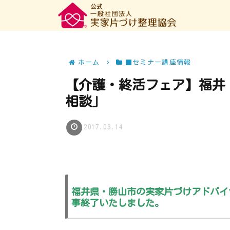
ホーム
■セミナー講座情報
【介護・終活フェア】福井
相談」
2017.03.14
福井県・勝山市の実家片づけアドバイ
事終了いたしました。