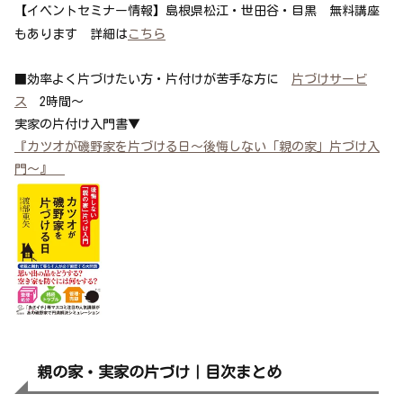
【イベントセミナー情報】島根県松江・世田谷・目黒 無料講座
もあります 詳細は
こちら
■効率よく片づけたい方・片付けが苦手な方に
片づけサービ
ス
2時間～
実家の片付け入門書▼
『カツオが磯野家を片づける日～後悔しない「親の家」片づけ入
門～』
親の家・実家の片づけ｜目次まとめ