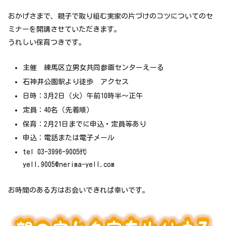
おかげさまで、親子で取り組む実家の片づけのコツについてのセ
ミナーを開講させていただきます。
うれしい保育つきです。
主催 練馬区立男女共同参画センターえーる
石神井公園駅より徒歩 アクセス
日時：3月2日（火）午前10時半～正午
定員：40名（先着順）
保育：2月21日までに申込・定員等あり
申込：電話または電子メール
tel 03-3996-9005㈹
yell.9005@nerima-yell.com
お時間のある方はお会いできれば幸いです。