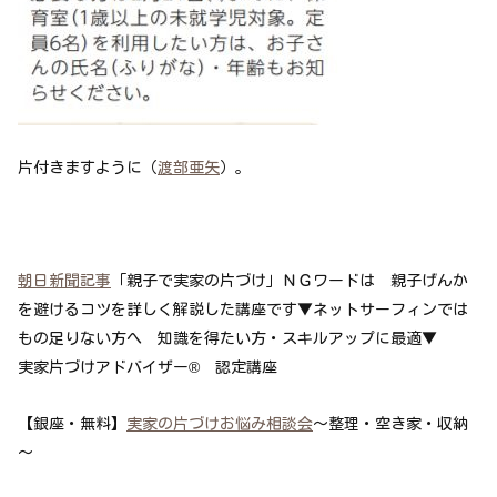
片付きますように（
渡部亜矢
）。
朝日新聞記事
「親子で実家の片づけ」ＮＧワードは 親子げんか
を避けるコツを詳しく解説した講座です▼ネットサーフィンでは
もの足りない方へ 知識を得たい方・スキルアップに最適▼
実家片づけアドバイザー® 認定講座
【銀座・無料】
実家の片づけお悩み相談会
～整理・空き家・収納
～