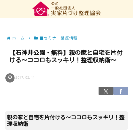
ホーム
■セミナー講座情報
【石神井公園・無料】親の家と自宅を片付
ける～ココロもスッキリ！整理収納術～
2017.02.11
親の家と自宅を片付ける～ココロもスッキリ！整
理収納術