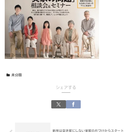
未分類
シェアする
新年は空き家にしない実家の片づけからスタート