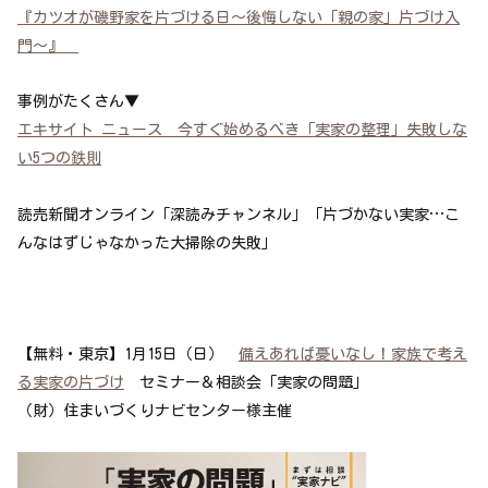
『カツオが磯野家を片づける日～後悔しない「親の家」片づけ入
門～』
事例がたくさん▼
エキサイト ニュース 今すぐ始めるべき「実家の整理」失敗しな
い5つの鉄則
読売新聞オンライン「深読みチャンネル」「片づかない実家…こ
んなはずじゃなかった大掃除の失敗」
【無料・東京】1月15日（日）
備えあれば憂いなし！家族で考え
る実家の片づけ
セミナー＆相談会「実家の問題」
（財）住まいづくりナビセンター様主催