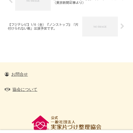
（東京新聞記事より）
【フジテレビ】1/6（金）『ノンストップ』「片
付けられない親」出演予定です。
お問合せ
協会について