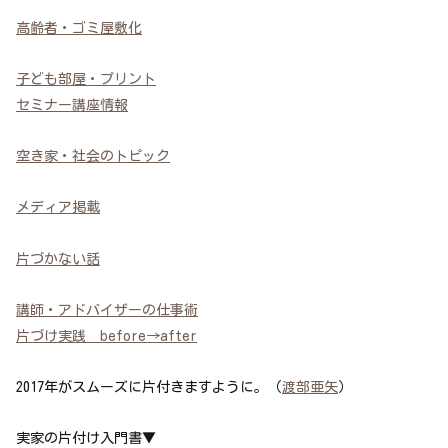
高齢者・ゴミ屋敷化
子ども部屋・プリント
セミナー講座情報
空き家・社会のトピック
メディア掲載
片づかない話
講師・アドバイザーの仕事術
片づけ実践 before→after
2017年がスムーズに片付きますように。（
渡部亜矢
）
実家の片付け入門書▼