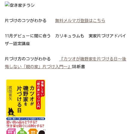
片づけのコツがわかる
無料メルマガ登録はこちら
11月デビューに間に合う カリキュラムも 実家片づけアドバイ
ザー認定講座
片づけ方のコツがわかる
『カツオが磯野家を片づける日～後
悔しない「親の家」片づけ入門～』
SB新書