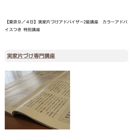
【東京９／４日】実家片づけアドバイザー2級講座 カラーアドバ
イスつき 特別講座
実家片づけ専門講座