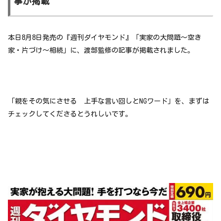
事が掲載
本日8月8日発売の『週刊ダイヤモンド』「実家の大問題～空き
家・片づけ～相続」に、渡部監修の記事が掲載されました。
「親をその気にさせる 上手な言い回しとNGワード」を、まずは
チェックしてくださるとうれしいです。