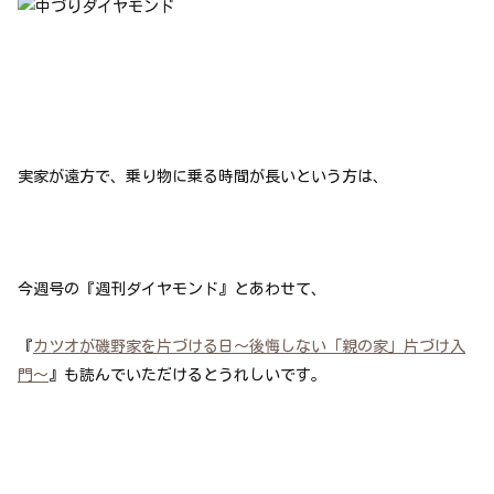
実家が遠方で、乗り物に乗る時間が長いという方は、
今週号の『週刊ダイヤモンド』とあわせて、
『
カツオが磯野家を片づける日～後悔しない「親の家」片づけ入
門～
』も読んでいただけるとうれしいです。