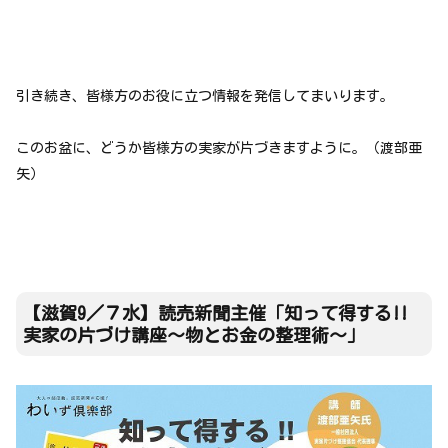
引き続き、皆様方のお役に立つ情報を発信してまいります。
このお盆に、どうか皆様方の実家が片づきますように。（渡部亜
矢）
【滋賀9／７水】読売新聞主催「知って得する!!
実家の片づけ講座～物とお金の整理術～」