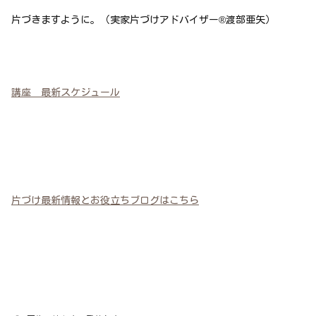
片づきますように。（実家片づけアドバイザー®渡部亜矢）
講座 最新スケジュール
片づけ最新情報とお役立ちブログはこちら