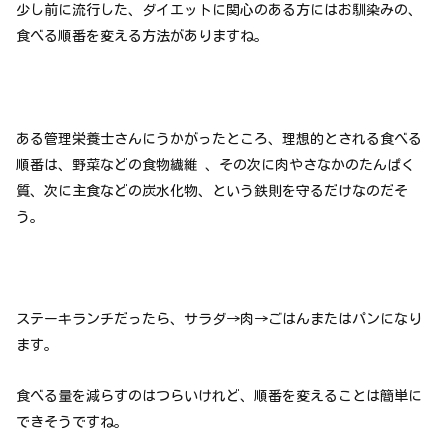
少し前に流行した、ダイエットに関心のある方にはお馴染みの、
食べる順番を変える方法がありますね。
ある管理栄養士さんにうかがったところ、理想的とされる食べる
順番は、野菜などの食物繊維 、その次に肉やさなかのたんぱく
質、次に主食などの炭水化物、という鉄則を守るだけなのだそ
う。
ステーキランチだったら、サラダ→肉→ごはんまたはパンになり
ます。
食べる量を減らすのはつらいけれど、順番を変えることは簡単に
できそうですね。