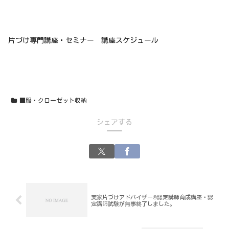
片づけ専門講座・セミナー 講座スケジュール
■服・クローゼット収納
シェアする
実家片づけアドバイザー®認定講師育成講座・認
定講師試験が無事終了しました。