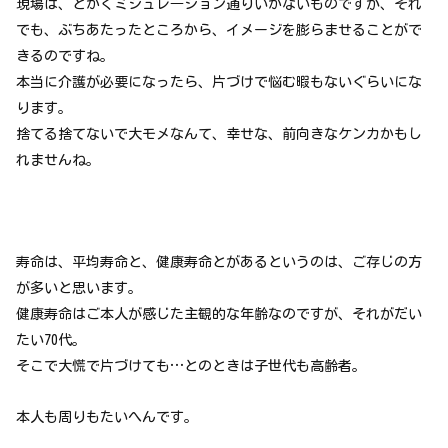
現場は、とかくミシュレ―ション通りいかないものですが、それ
でも、ぶちあたったところから、イメージを膨らませることがで
きるのですね。
本当に介護が必要になったら、片づけで悩む暇もないぐらいにな
ります。
捨てる捨てないで大モメなんて、幸せな、前向きなケンカかもし
れませんね。
寿命は、平均寿命と、健康寿命とがあるというのは、ご存じの方
が多いと思います。
健康寿命はご本人が感じた主観的な年齢なのですが、それがだい
たい70代。
そこで大慌で片づけても…とのときは子世代も高齢者。
本人も周りもたいへんです。