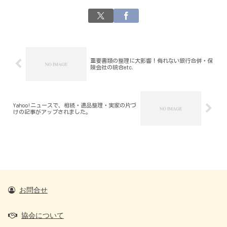
重要書類の整理に大影響！侮れない銀行合併・保
険会社の統合etc.
Yahoo!ニュースで、相続・遺品整理・実家の片づ
けの記事がアップされました。
お問合せ
協会について