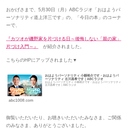
おかげさまで、5月30日（月）ABCラジオ「おはようパ
ーソナリティ道上洋三です」の、「今日の本」のコーナ
ーで、
『カツオが磯野家を片づける日～後悔しない「親の家」
片づけ入門～』
が紹介されました。
こちらのHPにアップされました▼
おはようパーソナリティ 小縣裕介です・おはようパ
ーソナリティ 古川昌希です｜ABCラジオ
おはようパーソナリティ 小縣裕介です・おはようパーソナリティ
古川昌希です｜ABCラジオ
abc1008.com
御覧いただいたり、お聴きいただいたみなさま、ご関係
のみなさま、ありがとうございました。