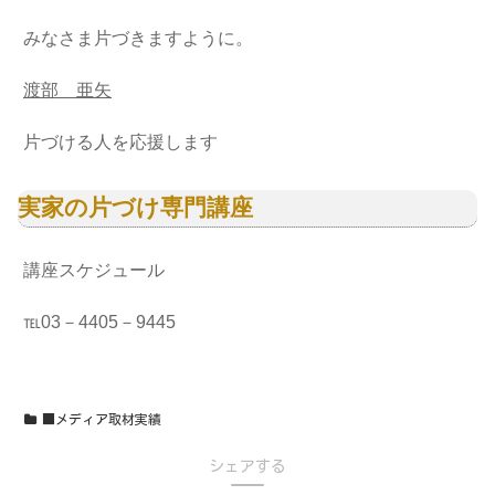
みなさま片づきますように。
渡部 亜矢
片づける人を応援します
実家の片づけ専門講座
講座スケジュール
℡03－4405－9445
■メディア取材実績
シェアする