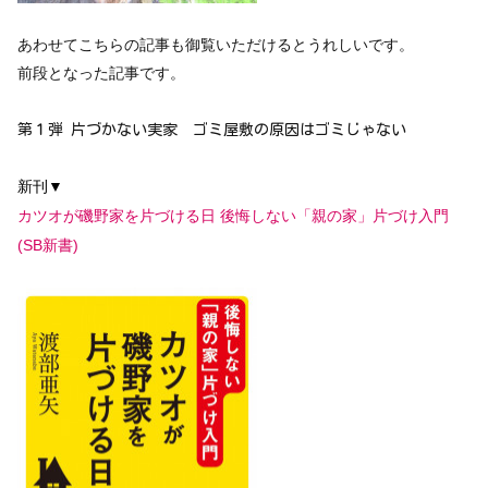
あわせてこちらの記事も御覧いただけるとうれしいです。
前段となった記事です。
第１弾 片づかない実家 ゴミ屋敷の原因はゴミじゃない
新刊▼
カツオが磯野家を片づける日 後悔しない「親の家」片づけ入門
(SB新書)