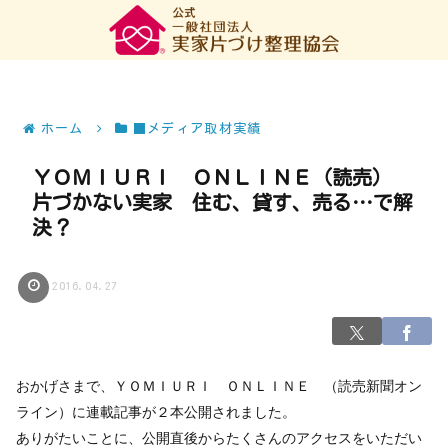
ホーム
■メディア取材実績
ＹＯＭＩＵＲＩ ＯＮＬＩＮＥ（読売）
片づかない実家 住む、貸す、売る…で解
決？
2016.04.27
おかげさまで、ＹＯＭＩＵＲＩ ＯＮＬＩＮＥ （読売新聞オン
ライン）に連載記事が２本公開されました。
ありがたいことに、公開直後からたくさんのアクセスをいただい