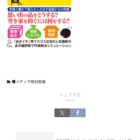
■メディア取材実績
シェアする