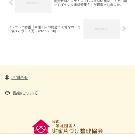
読売新聞オンライン「片づかない実家」（上）開
けてびっくり迷惑資産？！が掲載されました。
フジテレビ特番『中居正広の終活って何なの！？
～僕はこうして死にたい～2016』
お問合せ
協会について