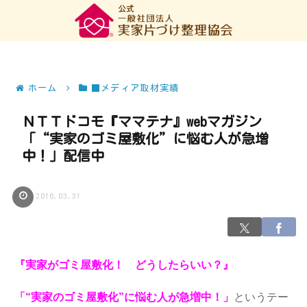
ホーム
■メディア取材実績
ＮＴＴドコモ『ママテナ』webマガジン
「“実家のゴミ屋敷化”に悩む人が急増
中！」配信中
2016.03.31
『実家がゴミ屋敷化！ どうしたらいい？』
「“実家のゴミ屋敷化”に悩む人が急増中！」
というテー