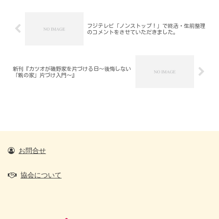
フジテレビ「ノンストップ！」で終活・生前整理
のコメントをさせていただきました。
新刊『カツオが磯野家を片づける日～後悔しない
「親の家」片づけ入門～』
お問合せ
協会について