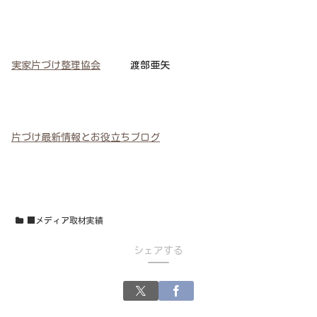
実家片づけ整理協会
渡部亜矢
片づけ最新情報とお役立ちブログ
■メディア取材実績
シェアする