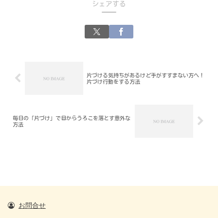
シェアする
片づける気持ちがあるけど手がすすまない方へ！
片づけ行動をする方法
毎日の「片づけ」で目からうろこを落とす意外な
方法
お問合せ