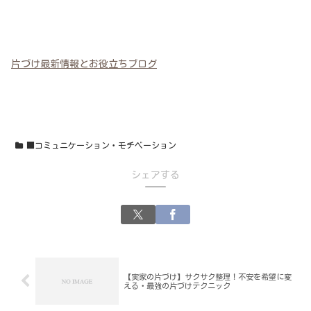
片づけ最新情報とお役立ちブログ
■コミュニケーション・モチベーション
シェアする
【実家の片づけ】サクサク整理！不安を希望に変
える・最強の片づけテクニック