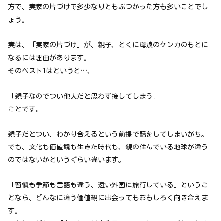
方で、実家の片づけで多少なりともぶつかった方も多いことでし
ょう。
実は、「実家の片づけ」が、親子、とくに母娘のケンカのもとに
なるには理由があります。
そのベスト1はというと…、
「親子なのでつい他人だと思わず接してしまう」
ことです。
親子だとつい、わかり合えるという前提で話をしてしまいがち。
でも、文化も価値観も生きた時代も、親の住んでいる地球が違う
のではないかというぐらい違います。
「習慣も季節も言語も違う、遠い外国に旅行している」というこ
となら、どんなに違う価値観に出会ってもおもしろく向き合えま
す。