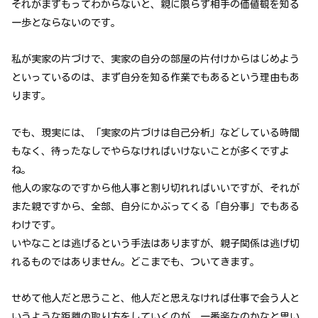
それがまずもってわからないと、親に限らず相手の価値観を知る
一歩とならないのです。
私が実家の片づけで、実家の自分の部屋の片付けからはじめよう
といっているのは、まず自分を知る作業でもあるという理由もあ
ります。
でも、現実には、「実家の片づけは自己分析」などしている時間
もなく、待ったなしでやらなければいけないことが多くですよ
ね。
他人の家なのですから他人事と割り切れればいいですが、それが
また親ですから、全部、自分にかぶってくる「自分事」でもある
わけです。
いやなことは逃げるという手法はありますが、親子関係は逃げ切
れるものではありません。どこまでも、ついてきます。
せめて他人だと思うこと、他人だと思えなければ仕事で会う人と
いうような距離の取り方をしていくのが、一番楽なのかなと思い