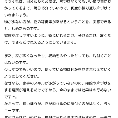
そうすれば、自分たちに必要な、片づけなくてもいい物の量がわ
かってくるまで、毎日15分でいいので、何度か繰り返し片づけて
いきましょう。
物が少ない方が、物の稼働率があがるということを、実感できる
と、しめたものです。
家族が戻しやすいように、籠にいれるだけ、分けるだけ、置くだ
け、できるだけ見えるようにしていきます。
また、家が広くなったり、収納をふやしたとしても、片付くこと
はないのです。
少しずつでもいいので、使っている物は何かを見きまわえていく
ようにしてください。
なぜなら、家事のスキルがあがっていないのに、掃除や片づけを
する場所が増えるだけですから、今のままでは効果はのぞめない
です…。
かえって、狭いほうが、物が溢れるのに気付くのがはやく、ラッ
キーです。
片付けられないのなら、片付けられる量まで減らすのが、一番の