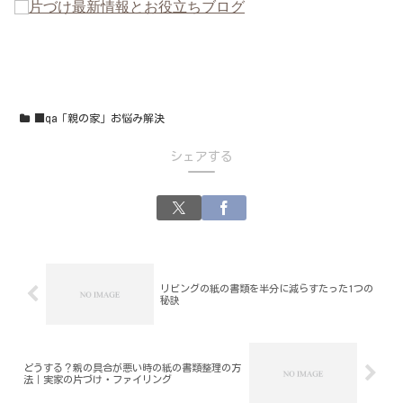
片づけ最新情報とお役立ちブログ
■qa「親の家」お悩み解決
シェアする
リビングの紙の書類を半分に減らすたった1つの
秘訣
どうする？親の具合が悪い時の紙の書類整理の方
法｜実家の片づけ・ファイリング