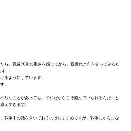
たら、戦後70年の重さを感じてから、親世代と向き合ってみるだ
ます。
かけるようにしています。
です。
理不尽なことがあっても、平和だからこそ悩んでいられるんだ！と
に思えてきます。
に、戦争中の話をきいておくのはおすすめですが、戦争にからまな