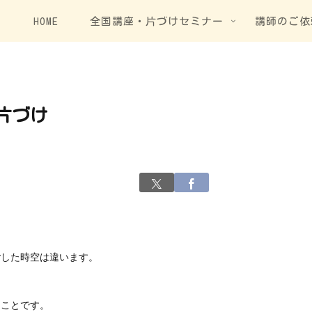
HOME
全国講座・片づけセミナー
講師のご依
片づけ
ごした時空は違います。
たことです。