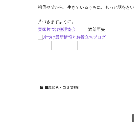
祖母や父から、生きているうちに、もっと話をき
片づきますように。
実家片づけ整理協会
渡部亜矢
片づけ最新情報とお役立ちブログ
■高齢者・ゴミ屋敷化