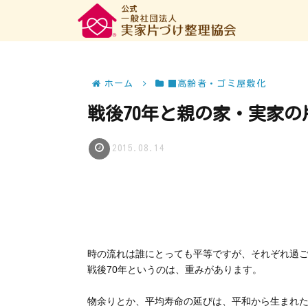
ホーム
■高齢者・ゴミ屋敷化
戦後70年と親の家・実家の
2015.08.14
時の流れは誰にとっても平等ですが、それぞれ過
戦後70年というのは、重みがあります。
物余りとか、平均寿命の延びは、平和から生まれ