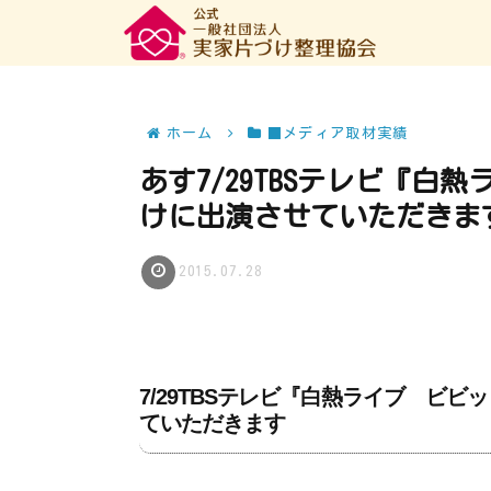
ホーム
■メディア取材実績
あす7/29TBSテレビ『
けに出演させていただきま
2015.07.28
7/29TBSテレビ『白熱ライブ ビ
ていただきます