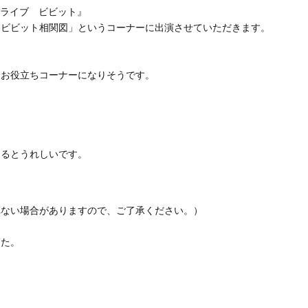
『白熱ライブ ビビット』
「ビビット相関図」というコーナーに出演させていただきます。
、お役立ちコーナーになりそうです。
けるとうれしいです。
れない場合がありますので、ご了承ください。）
した。