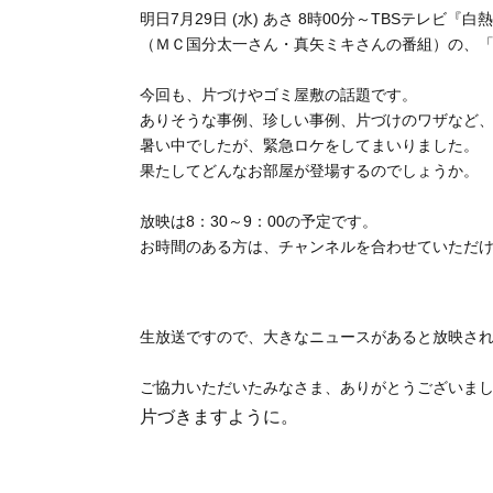
明日7月29日 (水) あさ 8時00分～TBSテレビ
（ＭＣ国分太一さん・真矢ミキさんの番組）の、
今回も、片づけやゴミ屋敷の話題です。
ありそうな事例、珍しい事例、片づけのワザなど
暑い中でしたが、緊急ロケをしてまいりました。
果たしてどんなお部屋が登場するのでしょうか。
放映は8：30～9：00の予定です。
お時間のある方は、チャンネルを合わせていただ
生放送ですので、大きなニュースがあると放映さ
ご協力いただいたみなさま、ありがとうございま
片づきますように。