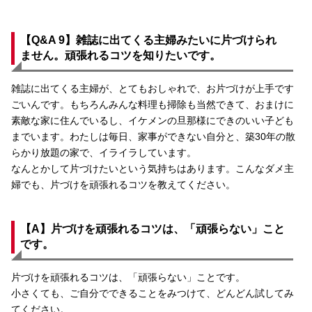
【Q&A 9】雑誌に出てくる主婦みたいに片づけられ
ません。頑張れるコツを知りたいです。
雑誌に出てくる主婦が、とてもおしゃれで、お片づけが上手です
ごいんです。もちろんみんな料理も掃除も当然できて、おまけに
素敵な家に住んでいるし、イケメンの旦那様にできのいい子ども
までいます。わたしは毎日、家事ができない自分と、築30年の散
らかり放題の家で、イライラしています。
なんとかして片づけたいという気持ちはあります。こんなダメ主
婦でも、片づけを頑張れるコツを教えてください。
【A】片づけを頑張れるコツは、「頑張らない」こと
です。
片づけを頑張れるコツは、「頑張らない」ことです。
小さくても、ご自分でできることをみつけて、どんどん試してみ
てください。