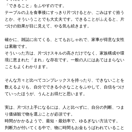
「できること」をふやすのです。
テーブルの上を食事後にすっきり片づけるとか、ごみはすぐ拾う
とか、そういうことでも大丈夫です。できることがふえると、片
づけの効果が目に見えて、やる気も続きます。
確かに、雑誌に出てくる、とてもおしゃれで、家事が得意な女性
は素敵です。
そういった方は、片づけスキルの高さだけでなく、家族構成や環
境に恵まれた「まれ」な存在です。一般の人にはあてはまらない
こともよくわかります。
そんな方々と比べてコンプレックスを持ったり、できないことを
数えるよりも、自分でできる小さなことをふやして、自信をつけ
ていったほうが、うんとお得だと思います。
実は、片づけ上手になるには、人と比べずに、自分の判断、つま
り価値観で物を選ぶことが必須です。
時間がかかるようで、最短・最効率で、ゆるぎない方法です。
判断力が付いてくる中で、物に時間もお金もうばわれていること