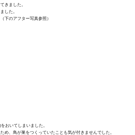
出てきました。
りました。
。（下のアフター写真参照）
物をおいてしまいました。
たため、鳥が巣をつくっていたことも気が付きませんでした。