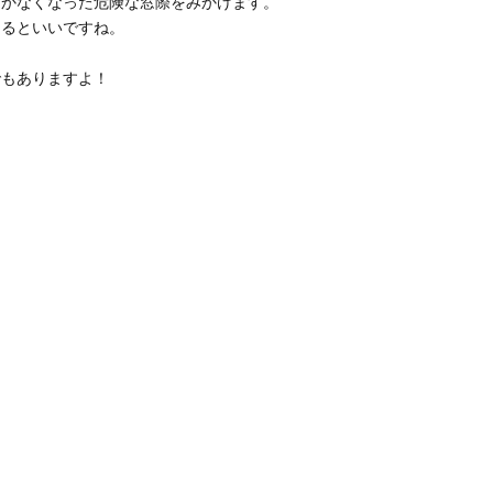
開かなくなった危険な窓際をみかけます。
けるといいですね。
でもありますよ！