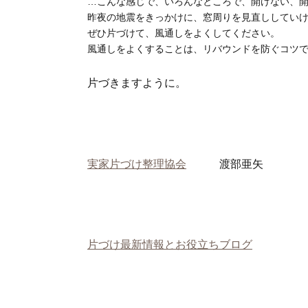
…こんな感じで、いろんなところで、開けない、
昨夜の地震をきっかけに、窓周りを見直ししてい
ぜひ片づけて、風通しをよくしてください。
風通しをよくすることは、リバウンドを防ぐコツ
片づきますように。
実家片づけ整理協会
渡部亜矢
片づけ最新情報とお役立ちブログ