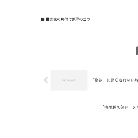
■実家の片付け整理のコツ
「物欲」に踊らされない
「梅雨越え保存」を