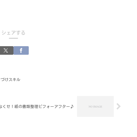
シェアする
片づけスキル
なくせ！紙の書類整理ビフォーアフター♪