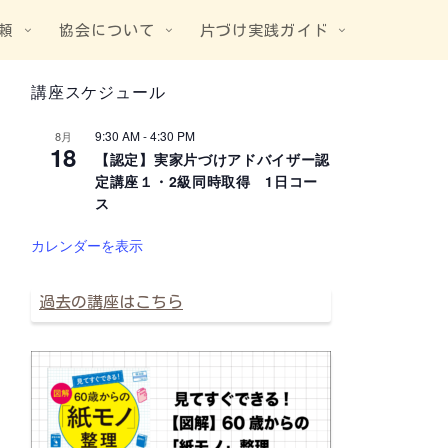
頼
協会について
片づけ実践ガイド
講座スケジュール
9:30 AM
-
4:30 PM
8月
18
【認定】実家片づけアドバイザー認
定講座１・2級同時取得 1日コー
ス
カレンダーを表示
過去の講座はこちら