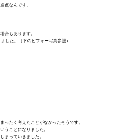
共通点なんです。
。
い場合もあります。
りました。（下のビフォー写真参照）
、まったく考えたことがなかったそうです。
ということになりました。
んしまっていきました。