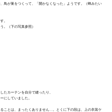
で、鳥が巣をつくって、「開かなくなった」ようです。（蜂みたい
です。
ょう。（下の写真参照）
としたカーテンを自分で縫ったり、
ナーにしていました。
れることは、まったくありません…。とくに下の段は、上の衣装ケ