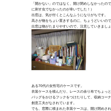
「開かない」のではなく、開け閉めしなかったの
に刺す虫でなかったのが幸いでした！）
出窓は、気が付くとこんなふうになりがちです。
高さが物をちょい置きするのに、ちょうどいいの
出窓は物がたまりやすいので、注意していきまし
ある70代の女性宅のケースです。
衣装ケースを積んだり、レースの余り布でちょっ
バッグをかけるフックをつけたりして、収納コー
創意工夫がなされています。
でも、窓際に積まれた衣装ケースは、開け閉めさ