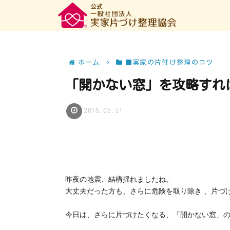
ホーム
■実家の片付け整理のコツ
「開かない窓」を攻略すれ
2015.05.31
昨夜の地震、結構揺れましたね。
大丈夫だった方も、さらに危険を取り除き 、片づ
今日は、さらに片づけたくなる、「開かない窓」