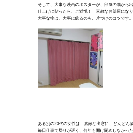
そして、大事な映画のポスターが、部屋の隅から
仕上げに貼ったら、ご満悦！ 素敵なお部屋にな
大事な物は、大事に飾るのも、片づけのコツです
ある別の20代の女性は、素敵な出窓に、どんどん
毎日仕事で帰りが遅く、何年も開け閉めしなかっ