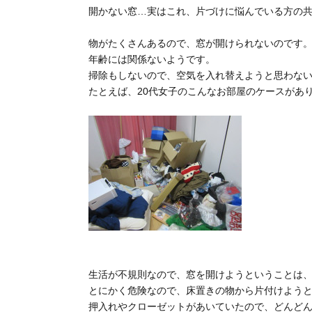
開かない窓…実はこれ、片づけに悩んでいる方の
物がたくさんあるので、窓が開けられないのです
年齢には関係ないようです。
掃除もしないので、空気を入れ替えようと思わな
たとえば、20代女子のこんなお部屋のケースがあ
生活が不規則なので、窓を開けようということは
とにかく危険なので、床置きの物から片付けよう
押入れやクローゼットがあいていたので、どんど