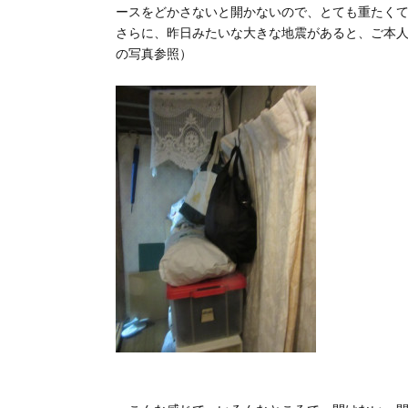
ースをどかさないと開かないので、とても重たく
さらに、昨日みたいな大きな地震があると、ご本人
の写真参照）