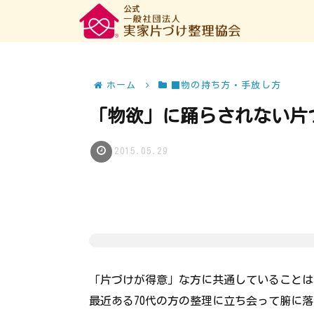
ホーム
■物の持ち方・手放し方
「物欲」に踊らされない片
2015.05.29
「片づけが得意」な方に共通していることは
最近ある70代の方の整理に立ち会って腑に