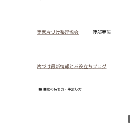
実家片づけ整理協会
渡部亜矢
片づけ最新情報とお役立ちブログ
■物の持ち方・手放し方