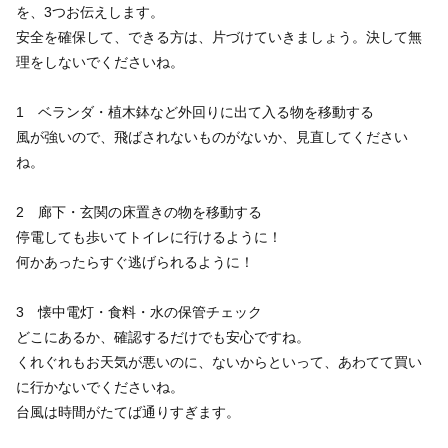
を、3つお伝えします。
安全を確保して、できる方は、片づけていきましょう。決して無
理をしないでくださいね。
1 ベランダ・植木鉢など外回りに出て入る物を移動する
風が強いので、飛ばされないものがないか、見直してください
ね。
2 廊下・玄関の床置きの物を移動する
停電しても歩いてトイレに行けるように！
何かあったらすぐ逃げられるように！
3 懐中電灯・食料・水の保管チェック
どこにあるか、確認するだけでも安心ですね。
くれぐれもお天気が悪いのに、ないからといって、あわてて買い
に行かないでくださいね。
台風は時間がたてば通りすぎます。