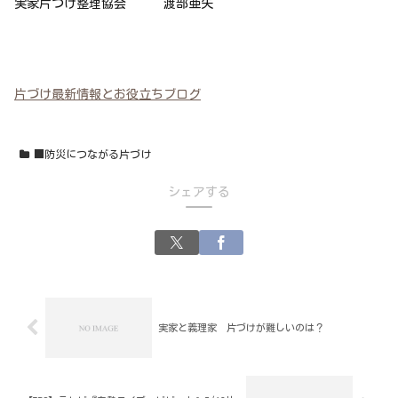
実家片づけ整理協会 渡部亜矢
片づけ最新情報とお役立ちブログ
■防災につながる片づけ
シェアする
実家と義理家 片づけが難しいのは？