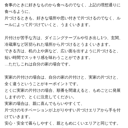
食事のときに好きなものから食べるのでなく、上記の理想通りに
食べるように、
片づけるときも、好きな場所や思い付きで片づけるのでなく、ル
ールによって片づけていくと、うまくいきます。
片付けが苦手な方は、ダイニングテーブルや引き出し1つ、玄関、
冷蔵庫など区切られた場所から片づけるとうまくいきます。
できる方は、机の上や床など、広い面を出すように片づけると、
短い時間でスッキリ感を味わうことができます。
…ただしこれは自分の家の場合です。
実家の片付けの場合は、自分の家の片付けと、実家の片づけと、
全く違うということがキーポイントです。
とくに実家の片付けの場合、順番を間違えると、もめごとに発展
しますので、とくに注意してください。
実家の場合は、親に喜んでもらいやすくて、
片づけのモチベーションが上がりやすい片づけエリアから手を付
けていきます。
安心・安全で暮らしやすく、親ともめにくいエリアと同じです。