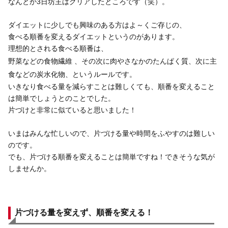
なんとか3日坊主はクリアしたところです（笑）。
ダイエットに少しでも興味のある方はよ～くご存じの、
食べる順番を変えるダイエットというのがあります。
理想的とされる食べる順番は、
野菜などの食物繊維 、その次に肉やさなかのたんぱく質、次に主
食などの炭水化物、
というルールです。
いきなり食べる量を減らすことは難しくても、順番を変えること
は簡単でしょうとのことでした。
片づけと非常に似ていると思いました！
いまはみんな忙しいので、片づける量や時間をふやすのは難しい
のです。
でも、片づける順番を変えることは簡単ですね！できそうな気が
しませんか。
片づける量を変えず、順番を変える！