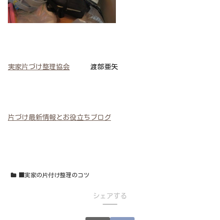
実家片づけ整理協会
渡部亜矢
片づけ最新情報とお役立ちブログ
■実家の片付け整理のコツ
シェアする