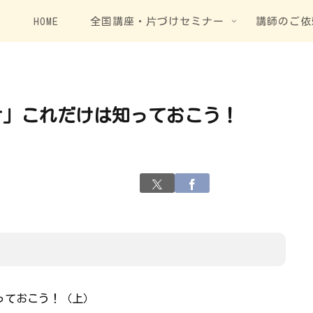
HOME
全国講座・片づけセミナー
講師のご依
け」これだけは知っておこう！
っておこう！（上）