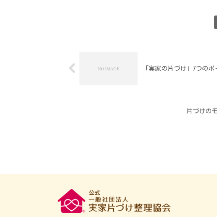
「実家の片づけ」7つのポ
片づけの