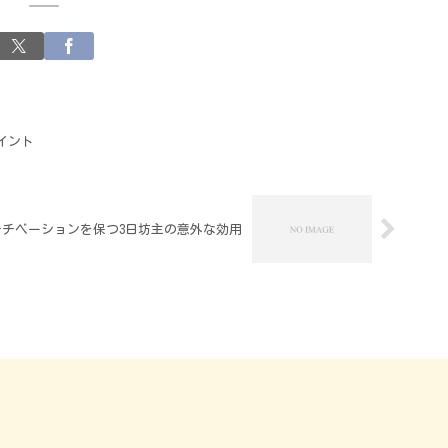
イント
モチベーションを保つ3日坊主の意外な効用