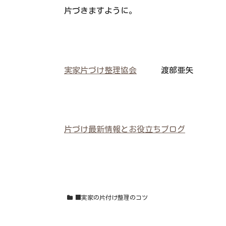
片づきますように。
実家片づけ整理協会
渡部亜矢
片づけ最新情報とお役立ちブログ
■実家の片付け整理のコツ