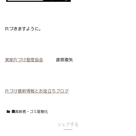
片づきますように。
実家片づけ整理協会
渡部亜矢
片づけ最新情報とお役立ちブログ
■高齢者・ゴミ屋敷化
シェアする