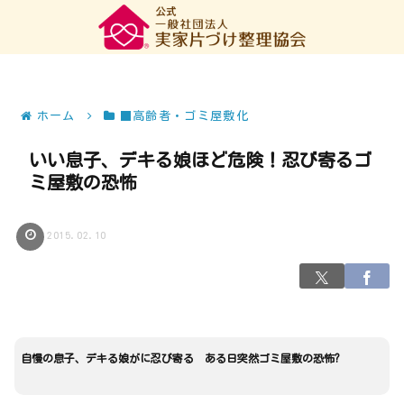
ホーム
■高齢者・ゴミ屋敷化
いい息子、デキる娘ほど危険！忍び寄るゴ
ミ屋敷の恐怖
2015.02.10
自慢の息子、デキる娘がに忍び寄る ある日突然ゴミ屋敷の恐怖?