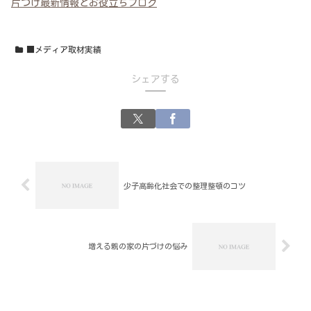
片づけ最新情報とお役立ちブログ
■メディア取材実績
シェアする
少子高齢化社会での整理整頓のコツ
増える親の家の片づけの悩み