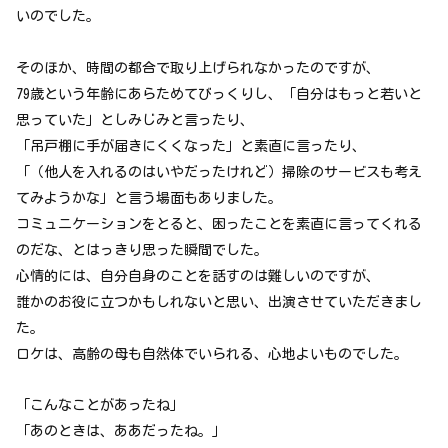
いのでした。
そのほか、時間の都合で取り上げられなかったのですが、
79歳という年齢にあらためてびっくりし、「自分はもっと若いと
思っていた」としみじみと言ったり、
「吊戸棚に手が届きにくくなった」と素直に言ったり、
「（他人を入れるのはいやだったけれど）掃除のサービスも考え
てみようかな」と言う場面もありました。
コミュニケーションをとると、困ったことを素直に言ってくれる
のだな、とはっきり思った瞬間でした。
心情的には、自分自身のことを話すのは難しいのですが、
誰かのお役に立つかもしれないと思い、出演させていただきまし
た。
ロケは、高齢の母も自然体でいられる、心地よいものでした。
「こんなことがあったね」
「あのときは、ああだったね。」