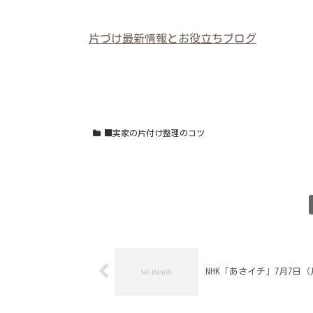
片づけ最新情報とお役立ちブログ
■実家の片付け整理のコツ
NHK「あさイチ」7月7日