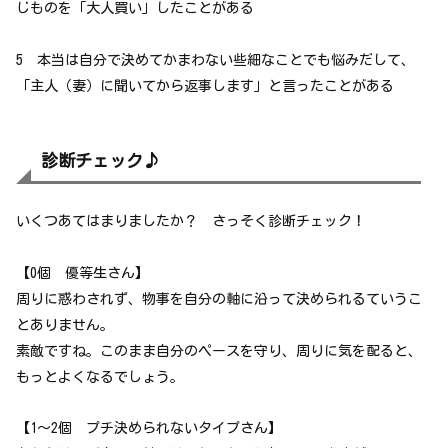
じものを「大人買い」したことがある
5 本当は自分で決めてかまわない些細なことでも悩みだして、
「主人（妻）に聞いてから返事します」と言ったことがある
診断チェック♪
いくつあてはまりましたか？ さっそく診断チェック！
【0個 優等生さん】
周りに惑わされず、物事を自分の軸に沿って決められるていうこ
とありません。
素敵ですね。このまま自分のペースを守り、周りに気を配ると、
もっとよくなるでしょう。
【1～2個 プチ決められないタイプさん】