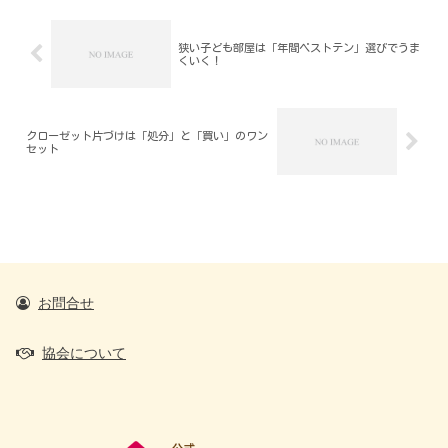
狭い子ども部屋は「年間ベストテン」選びでうま
くいく！
クローゼット片づけは「処分」と「買い」のワン
セット
お問合せ
協会について