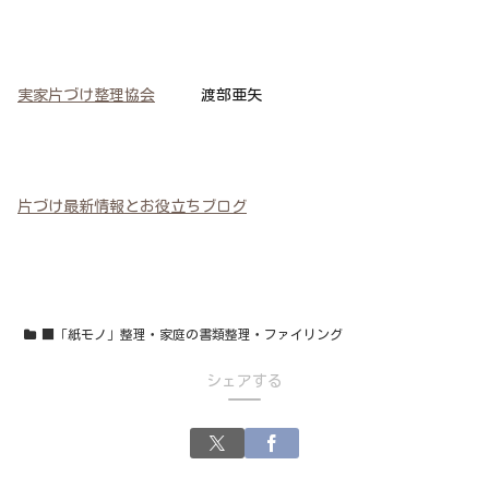
実家片づけ整理協会
渡部亜矢
片づけ最新情報とお役立ちブログ
■「紙モノ」整理・家庭の書類整理・ファイリング
シェアする