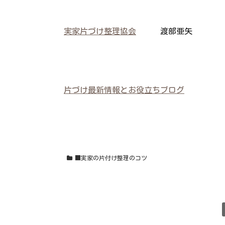
実家片づけ整理協会
渡部亜矢
片づけ最新情報とお役立ちブログ
■実家の片付け整理のコツ