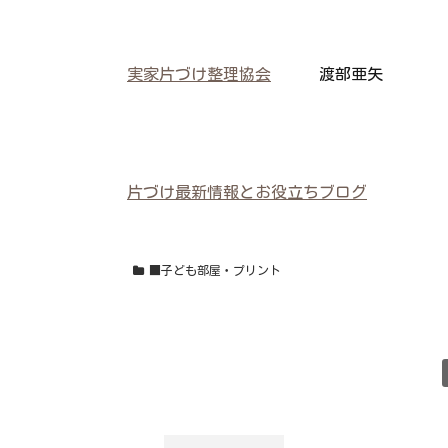
実家片づけ整理協会
渡部亜矢
片づけ最新情報とお役立ちブログ
■子ども部屋・プリント