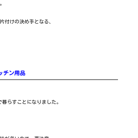
。
片付けの決め手となる、
ッチン用品
下で暮らすことになりました。