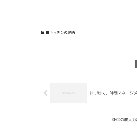
■キッチンの収納
片づけて、時間マネージ
OECDの成人