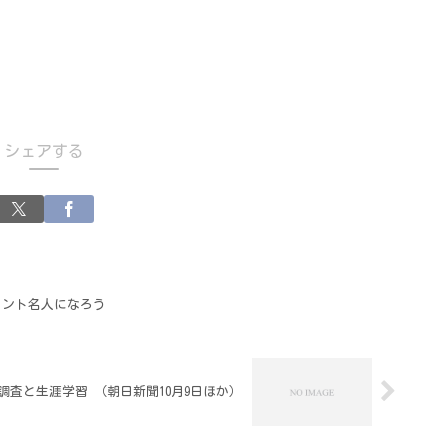
シェアする
メント名人になろう
力調査と生涯学習 （朝日新聞10月9日ほか）