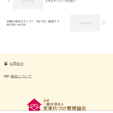
スキルアップ！その先に…
本棚の見栄えアップ！「並べ方」秘密テク
BEFORE→AFTER
お問合せ
協会について