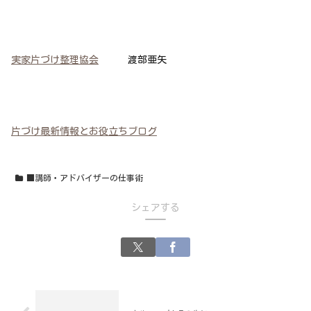
実家片づけ整理協会
渡部亜矢
片づけ最新情報とお役立ちブログ
■講師・アドバイザーの仕事術
シェアする